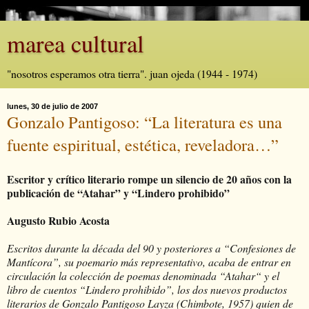
marea cultural
"nosotros esperamos otra tierra". juan ojeda (1944 - 1974)
lunes, 30 de julio de 2007
Gonzalo Pantigoso: “La literatura es una
fuente espiritual, estética, reveladora…”
Escritor y crítico literario rompe un silencio de 20 años con la
publicación de “Atahar” y “Lindero prohibido”
Augusto Rubio Acosta
Escritos durante la década del 90 y posteriores a “Confesiones de
Mantícora”, su poemario más representativo, acaba de entrar en
circulación la colección de poemas denominada “Atahar“ y el
libro de cuentos “Lindero prohibido”, los dos nuevos productos
literarios de Gonzalo Pantigoso Layza (Chimbote, 1957) quien de