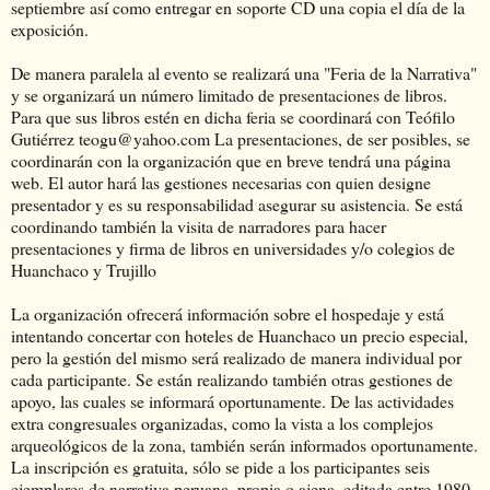
septiembre así como entregar en soporte CD una copia el día de la
exposición.
De manera paralela al evento se realizará una "Feria de la Narrativa"
y se organizará un número limitado de presentaciones de libros.
Para que sus libros estén en dicha feria se coordinará con Teófilo
Gutiérrez teogu@yahoo.com La presentaciones, de ser posibles, se
coordinarán con la organización que en breve tendrá una página
web. El autor hará las gestiones necesarias con quien designe
presentador y es su responsabilidad asegurar su asistencia. Se está
coordinando también la visita de narradores para hacer
presentaciones y firma de libros en universidades y/o colegios de
Huanchaco y Trujillo
La organización ofrecerá información sobre el hospedaje y está
intentando concertar con hoteles de Huanchaco un precio especial,
pero la gestión del mismo será realizado de manera individual por
cada participante. Se están realizando también otras gestiones de
apoyo, las cuales se informará oportunamente. De las actividades
extra congresuales organizadas, como la vista a los complejos
arqueológicos de la zona, también serán informados oportunamente.
La inscripción es gratuita, sólo se pide a los participantes seis
ejemplares de narrativa peruana, propia o ajena, editada entre 1980