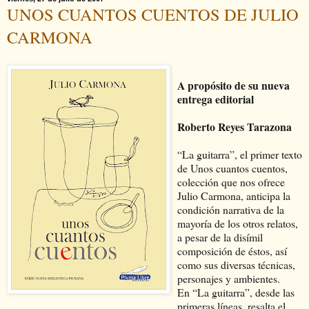
UNOS CUANTOS CUENTOS DE JULIO
CARMONA
A propósito de su nueva
entrega editorial
Roberto Reyes Tarazona
“La guitarra”, el primer texto
de Unos cuantos cuentos,
colección que nos ofrece
Julio Carmona, anticipa la
condición narrativa de la
mayoría de los otros relatos,
a pesar de la disímil
composición de éstos, así
como sus diversas técnicas,
personajes y ambientes.
En “La guitarra”, desde las
primeras líneas, resalta el