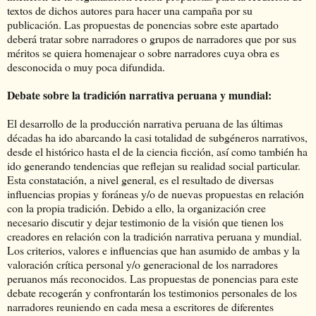
textos de dichos autores para hacer una campaña por su
publicación. Las propuestas de ponencias sobre este apartado
deberá tratar sobre narradores o grupos de narradores que por sus
méritos se quiera homenajear o sobre narradores cuya obra es
desconocida o muy poca difundida.
Debate sobre la tradición narrativa peruana y mundial:
El desarrollo de la producción narrativa peruana de las últimas
décadas ha ido abarcando la casi totalidad de subgéneros narrativos,
desde el histórico hasta el de la ciencia ficción, así como también ha
ido generando tendencias que reflejan su realidad social particular.
Esta constatación, a nivel general, es el resultado de diversas
influencias propias y foráneas y/o de nuevas propuestas en relación
con la propia tradición. Debido a ello, la organización cree
necesario discutir y dejar testimonio de la visión que tienen los
creadores en relación con la tradición narrativa peruana y mundial.
Los criterios, valores e influencias que han asumido de ambas y la
valoración crítica personal y/o generacional de los narradores
peruanos más reconocidos. Las propuestas de ponencias para este
debate recogerán y confrontarán los testimonios personales de los
narradores reuniendo en cada mesa a escritores de diferentes