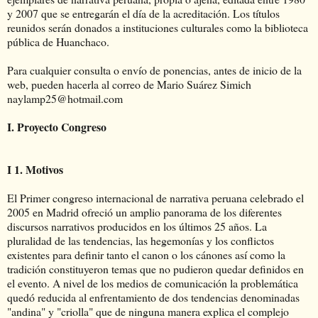
y 2007 que se entregarán el día de la acreditación. Los títulos
reunidos serán donados a instituciones culturales como la biblioteca
pública de Huanchaco.
Para cualquier consulta o envío de ponencias, antes de inicio de la
web, pueden hacerla al correo de Mario Suárez Simich
naylamp25@hotmail.com
I. Proyecto Congreso
I 1. Motivos
El Primer congreso internacional de narrativa peruana celebrado el
2005 en Madrid ofreció un amplio panorama de los diferentes
discursos narrativos producidos en los últimos 25 años. La
pluralidad de las tendencias, las hegemonías y los conflictos
existentes para definir tanto el canon o los cánones así como la
tradición constituyeron temas que no pudieron quedar definidos en
el evento. A nivel de los medios de comunicación la problemática
quedó reducida al enfrentamiento de dos tendencias denominadas
"andina" y "criolla" que de ninguna manera explica el complejo