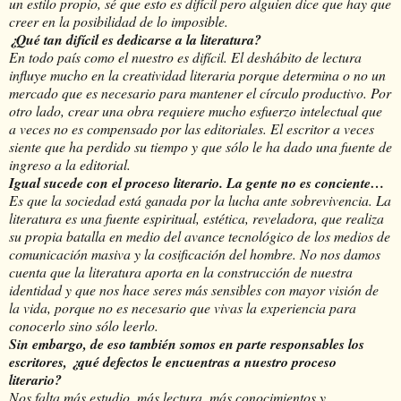
un estilo propio, sé que esto es difícil pero alguien dice que hay que
creer en la posibilidad de lo imposible.
¿Qué tan difícil es dedicarse a la literatura?
En todo país como el nuestro es difícil. El deshábito de lectura
influye mucho en la creatividad literaria porque determina o no un
mercado que es necesario para mantener el círculo productivo. Por
otro lado, crear una obra requiere mucho esfuerzo intelectual que
a veces no es compensado por las editoriales. El escritor a veces
siente que ha perdido su tiempo y que sólo le ha dado una fuente de
ingreso a la editorial.
Igual sucede con el proceso literario. La gente no es conciente…
Es que la sociedad está ganada por la lucha ante sobrevivencia. La
literatura es una fuente espiritual, estética, reveladora, que realiza
su propia batalla en medio del avance tecnológico de los medios de
comunicación masiva y la cosificación del hombre. No nos damos
cuenta que la literatura aporta en la construcción de nuestra
identidad y que nos hace seres más sensibles con mayor visión de
la vida, porque no es necesario que vivas la experiencia para
conocerlo sino sólo leerlo.
Sin embargo, de eso también somos en parte responsables los
escritores, ¿qué defectos le encuentras a nuestro proceso
literario?
Nos falta más estudio, más lectura, más conocimientos y