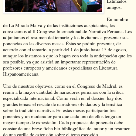
Estimados
amigos:
En nombre
de La Mirada Malva y de las instituciones auspiciantes, los
convocamos al II Congreso Internacional de Narrativa Peruana. Les
adjuntamos el resumen del temario y los invitamos a presentar sus
ponencias en las diversas mesas. Éstas se podrán presentar, de
acuerdo con el temario, a partir del 1 de junio hasta 15 de agosto,
aunque los instamos a que lo hagan con toda la anticipación que les
sea posible, ya que asistirá un importante representación de
profesores europeos y americanos especialistas en Literatura
Hispanoamericana.
Uno de nuestros objetivos, como en el Congreso de Madrid, es
reunir a la mayor cantidad de narradores peruanos con la crítica
especializada internacional. Como verán en el dossier, hay dos
grandes temas: el rescate de narradores olvidados y la temática
sobre la tradición narrativa. En estas mesas participarán tres
ponentes y un moderador para que cada uno de ellos tenga un
mayor tiempo de exposición. Cada propuesta de ponencia debe
constar de una breve ficha bio-bibliográfica del autor y un resumen
de una carilla de extensión sobre el tema escogido.