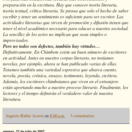
preparación en la escritura. Hay que conocer teoría literaria,
teoría textual, crítica literaria. Se piensa que solo el hecho de saber
escribir y tener un sentimiento es suficiente para ser escritor. Las
actividades literarias que sirven de promoción y difusión tienen que
tener el nivel académico necesario para educar a nuestra sociedad.
La sencillez de los actos no implican que sean simples o
improvisados.
Pero no todos son defectos, también hay virtudes…
Definitivamente. En Chimbote existe un buen número de escritores
en actividad. Antes en nuestro corpus literario, no teníamos
novelas, por ejemplo, ahora se han publicado varias de ellas.
Tenemos también una variedad expresiva que abarca cuento,
novela, poesía, crónica, ensayo, testimonio, leyenda, etcétera.
Además, los escritores chimbotanos que viven en el extranjero
están aportando mucho a nuestro proceso literario. Finalmente, los
lectores y el tiempo definirán el verdadero valor de nuestra
literatura.
Augusto Rubio Acosta
en
8:00 a.m.
3 comentarios:
viernes, 27 de julio de 2007