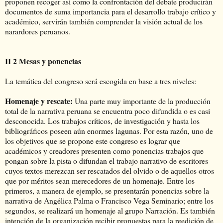
proponen recoger así como la confrontación del debate producirán
documentos de suma importancia para el desarrollo trabajo crítico y
académico, servirán también comprender la visión actual de los
narardores peruanos.
II 2 Mesas y ponencias
La temática del congreso será escogida en base a tres niveles:
Homenaje y rescate:
Una parte muy importante de la producción
total de la narrativa peruana se encuentra poco difundida o es casi
desconocida. Los trabajos críticos, de investigación y hasta los
bibliográficos poseen aún enormes lagunas. Por esta razón, uno de
los objetivos que se propone este congreso es lograr que
académicos y creadores presenten como ponencias trabajos que
pongan sobre la pista o difundan el trabajo narrativo de escritores
cuyos textos merezcan ser rescatados del olvido o de aquellos otros
que por méritos sean merecedores de un homenaje. Entre los
primeros, a manera de ejemplo, se presentarán ponencias sobre la
narrativa de Angélica Palma o Francisco Vega Seminario; entre los
segundos, se realizará un homenaje al grupo Narración. Es también
intención de la organización recibir propuestas para la reedición de