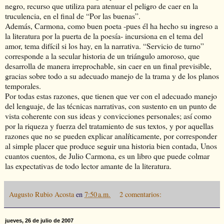
negro, recurso que utiliza para atenuar el peligro de caer en la
truculencia, en el final de “Por las buenas”.
Además, Carmona, como buen poeta -pues él ha hecho su ingreso a
la literatura por la puerta de la poesía- incursiona en el tema del
amor, tema difícil si los hay, en la narrativa. “Servicio de turno”
corresponde a la secular historia de un triángulo amoroso, que
desarrolla de manera irreprochable, sin caer en un final previsible,
gracias sobre todo a su adecuado manejo de la trama y de los planos
temporales.
Por todas estas razones, que tienen que ver con el adecuado manejo
del lenguaje, de las técnicas narrativas, con sustento en un punto de
vista coherente con sus ideas y convicciones personales; así como
por la riqueza y fuerza del tratamiento de sus textos, y por aquellas
razones que no se pueden explicar analíticamente, por corresponder
al simple placer que produce seguir una historia bien contada, Unos
cuantos cuentos, de Julio Carmona, es un libro que puede colmar
las expectativas de todo lector amante de la literatura.
Augusto Rubio Acosta
en
7:50 a.m.
2 comentarios:
jueves, 26 de julio de 2007