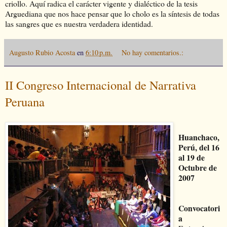
criollo. Aquí radica el carácter vigente y dialéctico de la tesis
Arguediana que nos hace pensar que lo cholo es la síntesis de todas
las sangres que es nuestra verdadera identidad.
Augusto Rubio Acosta
en
6:10 p.m.
No hay comentarios.:
II Congreso Internacional de Narrativa
Peruana
Huanchaco,
Perú, del 16
al 19 de
Octubre de
2007
Convocatori
a