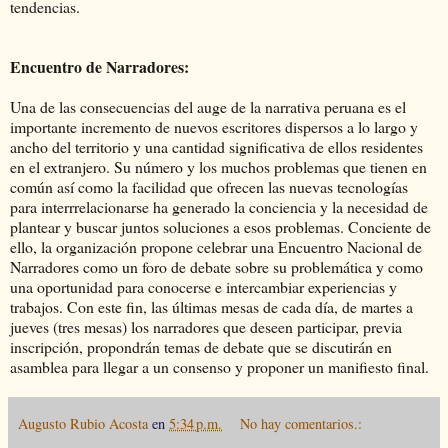
tendencias.
Encuentro de Narradores:
Una de las consecuencias del auge de la narrativa peruana es el
importante incremento de nuevos escritores dispersos a lo largo y
ancho del territorio y una cantidad significativa de ellos residentes
en el extranjero. Su número y los muchos problemas que tienen en
común así como la facilidad que ofrecen las nuevas tecnologías
para interrrelacionarse ha generado la conciencia y la necesidad de
plantear y buscar juntos soluciones a esos problemas. Conciente de
ello, la organización propone celebrar una Encuentro Nacional de
Narradores como un foro de debate sobre su problemática y como
una oportunidad para conocerse e intercambiar experiencias y
trabajos. Con este fin, las últimas mesas de cada día, de martes a
jueves (tres mesas) los narradores que deseen participar, previa
inscripción, propondrán temas de debate que se discutirán en
asamblea para llegar a un consenso y proponer un manifiesto final.
Augusto Rubio Acosta
en
5:34 p.m.
No hay comentarios.: