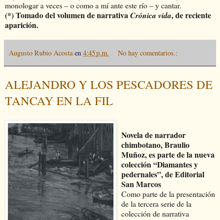
monologar a veces – o como a mí ante este río – y cantar.
(*) Tomado del volumen de narrativa
, de reciente
Crónica vida
aparición.
Augusto Rubio Acosta
en
4:45 p.m.
No hay comentarios.:
ALEJANDRO Y LOS PESCADORES DE
TANCAY EN LA FIL
Novela de narrador
chimbotano, Braulio
Muñoz, es parte de la nueva
colección “Diamantes y
pedernales”, de Editorial
San Marcos
Como parte de la presentación
de la tercera serie de la
colección de narrativa