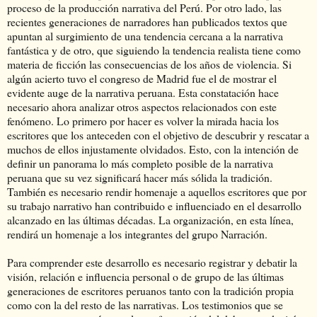
proceso de la producción narrativa del Perú. Por otro lado, las
recientes generaciones de narradores han publicados textos que
apuntan al surgimiento de una tendencia cercana a la narrativa
fantástica y de otro, que siguiendo la tendencia realista tiene como
materia de ficción las consecuencias de los años de violencia. Si
algún acierto tuvo el congreso de Madrid fue el de mostrar el
evidente auge de la narrativa peruana. Esta constatación hace
necesario ahora analizar otros aspectos relacionados con este
fenómeno. Lo primero por hacer es volver la mirada hacia los
escritores que los anteceden con el objetivo de descubrir y rescatar a
muchos de ellos injustamente olvidados. Esto, con la intención de
definir un panorama lo más completo posible de la narrativa
peruana que su vez significará hacer más sólida la tradición.
También es necesario rendir homenaje a aquellos escritores que por
su trabajo narrativo han contribuido e influenciado en el desarrollo
alcanzado en las últimas décadas. La organización, en esta línea,
rendirá un homenaje a los integrantes del grupo Narración.
Para comprender este desarrollo es necesario registrar y debatir la
visión, relación e influencia personal o de grupo de las últimas
generaciones de escritores peruanos tanto con la tradición propia
como con la del resto de las narrativas. Los testimonios que se