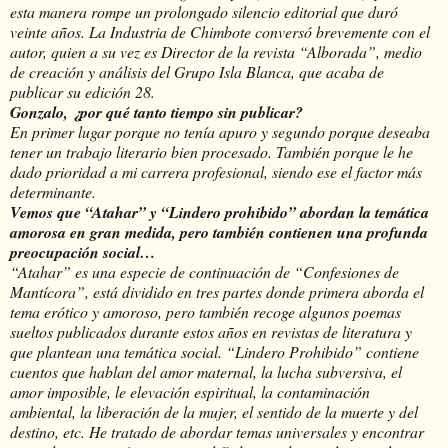
esta manera rompe un prolongado silencio editorial que duró
veinte años. La Industria de Chimbote conversó brevemente con el
autor, quien a su vez es Director de la revista “Alborada”, medio
de creación y análisis del Grupo Isla Blanca, que acaba de
publicar su edición 28.
Gonzalo, ¿por qué tanto tiempo sin publicar?
En primer lugar porque no tenía apuro y segundo porque deseaba
tener un trabajo literario bien procesado. También porque le he
dado prioridad a mi carrera profesional, siendo ese el factor más
determinante.
Vemos que “Atahar” y “Lindero prohibido” abordan la temática
amorosa en gran medida, pero también contienen una profunda
preocupación social…
“Atahar” es una especie de continuación de “Confesiones de
Mantícora”, está dividido en tres partes donde primera aborda el
tema erótico y amoroso, pero también recoge algunos poemas
sueltos publicados durante estos años en revistas de literatura y
que plantean una temática social. “Lindero Prohibido” contiene
cuentos que hablan del amor maternal, la lucha subversiva, el
amor imposible, le elevación espiritual, la contaminación
ambiental, la liberación de la mujer, el sentido de la muerte y del
destino, etc. He tratado de abordar temas universales y encontrar